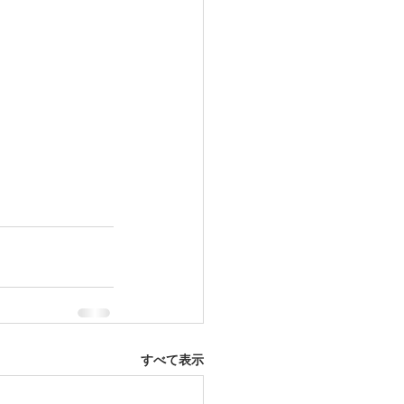
すべて表示