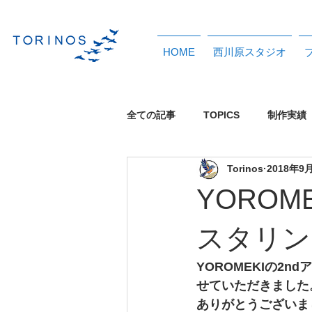
HOME
西川原スタジオ
全ての記事
TOPICS
制作実績
Torinos
2018年9
イベント
イメージソング
YOROME
レンタルスタジオ
配信中タイ
スタリン
YOROMEKIの2n
せていただきました
ありがとうございま