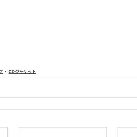
グ
CDジャケット