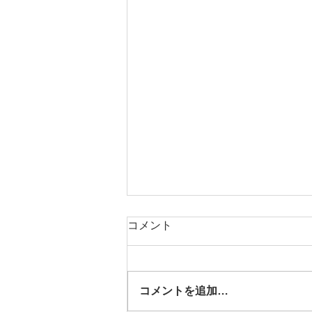
コメント
コメントを追加…
The Old Boys配信情報