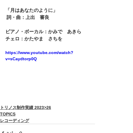
「
月はあなたのように
」
 詞・曲：上出　審良
ピアノ・ボーカル：かみで　あきら
チェロ：かたやま　さちを
https://www.youtube.com/watch?
v=sCaydtorp0Q
トリノス制作実績 2023>26
TOPICS
レコーディング