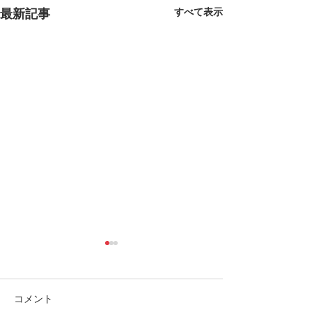
すべて表示
最新記事
Googleインド
ご利用いただけ
初めての方にも安
コメント