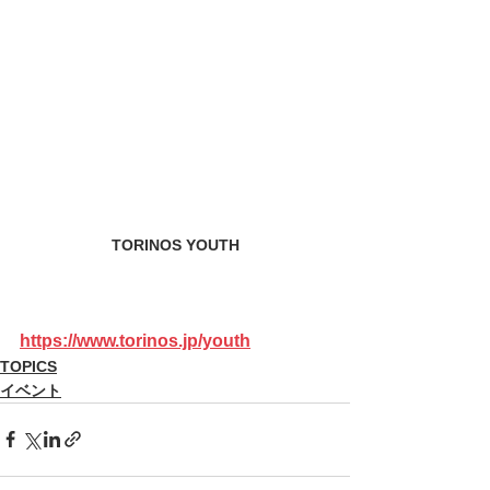
TORINOS YOUTH
https://www.torinos.jp/youth
TOPICS
イベント