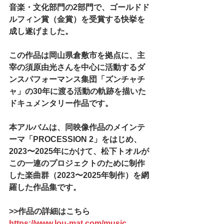
音楽・文化部門の2部門で、ゴールドド
ルフィン賞（金賞）を受賞する快挙を
成し遂げました。
この作品は岡山県倉敷市を拠点に、主
宰の須原由光さんを中心に活動するダ
ンスパフォーマンス集団「ズンチャチ
ャ」の30年に渡る活動の軌跡を描いた
ドキュメンタリー作品です。
本アルバムは、同映像作品のメインテ
ーマ「PROCESSION 2」をはじめ、
2023〜2025年にかけて、松下トオルが
この一連のプロジェクトのために制作
した楽曲群（2023〜2025年制作）を網
羅した作品集です。
>>作品の詳細はこちら
https://www.lou-mat.com/music