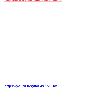
https://youtu.be/y8oGkG0vuHw