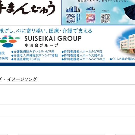
グ
イメージソング