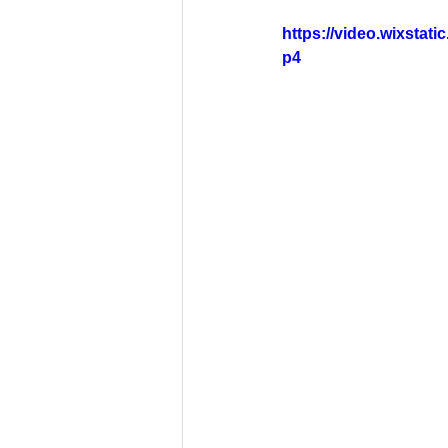
https://video.wixsta
p4