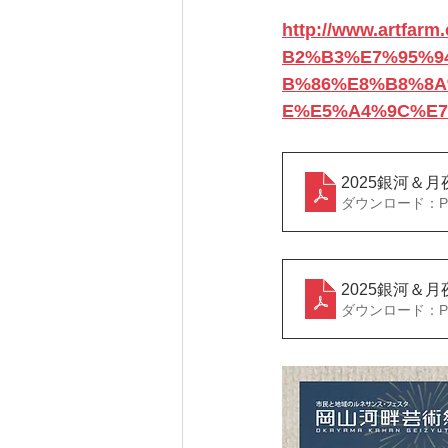
http://www.artf
B2%B3%E7%95%9
B%86%E8%B8%8
E%E5%A4%9C%E7
2025銀河＆月
ダウンロード：PDF
2025銀河＆月
ダウンロード：PDF