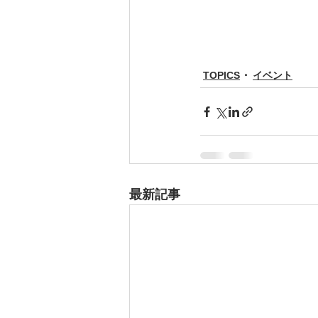
TOPICS
イベント
最新記事