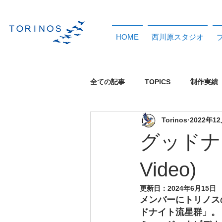
HOME
西川原スタジオ
全ての記事
TOPICS
制作実績
Torinos
2022年1
イベント
イメージソング
グッドナイ
レンタルスタジオ
配信中タイ
Video)
更新日：
2024年6月15日
メンバーにトリノス
ドナイト流星群」。