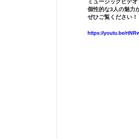
ミュージックビデオ
個性的な3人の魅力
ぜひご覧ください！
https://youtu.be/rtN