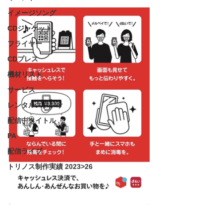
イメージソング
CDジャケット
フライヤー
CDプレス
機材リスト
サービス
レンタルスタジオ
配信中タイトル
PA
配信ライブ
トリノス制作実績 2023>26