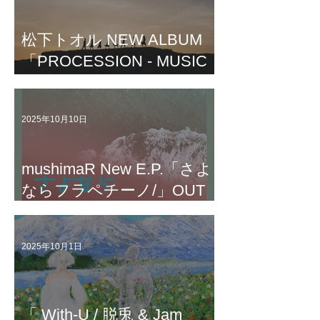
松下トオル NEW ALBUM
「PROCESSION - MUSIC
FOR ZUNCHACHA -」リリ
ース
2025年10月10日
mushimaR New E.P.「さよ
ならフラペチーノ/」OUT
NOW!!
2025年10月1日
「 With-U / 脱兎 & Jam