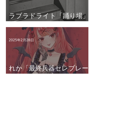
ラブラドライト「踊り場」
配信中!!
2025年2月28日
れか「最終兵器セレブレー
ション」配信中!!