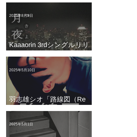
2025年8月9日
Kaaaorin 3rdシングルリリ
ース
2025年5月10日
羽志雄シオ「路線図（Re
Recording）」配信中!!
2025年5月1日